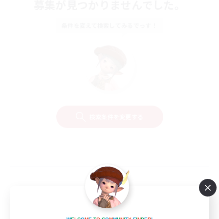
募集が見つかりませんでした。
条件を変えて検索してみるでっす！
検索条件を変更する