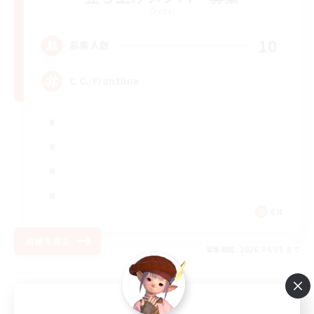
Crystal
10
募集人数
C.C./Frontline
EN
詳細を見る
募集期間: 2026/09/05 まで