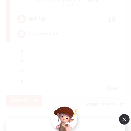
Crystal
10
募集人数
C.C./Frontline
EN
詳細を見る
募集期間: 2026/09/05 まで