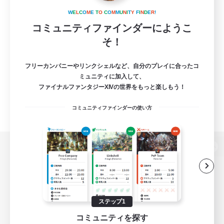
W
E
L
C
O
M
E
T
O
C
O
M
M
U
N
I
T
Y
F
I
N
D
E
R
!
コミュニティファインダーにようこ
そ！
フリーカンパニーやリンクシェルなど、自分のプレイに合ったコ
ミュニティに加入して、
ファイナルファンタジーXIVの世界をもっと楽しもう！
コミュニティファインダーの使い方
パソコン版へ
関連商品
e-STOREで購入
ステップ1
コミュニティを探す
ゲームダウンロード