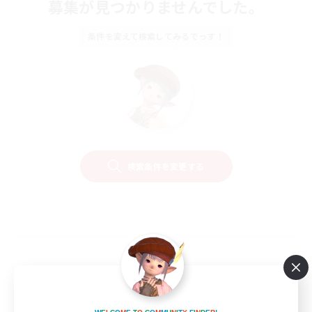
募集が見つかりませんでした。
条件を変えて検索してみるでっす！
検索条件を変更する