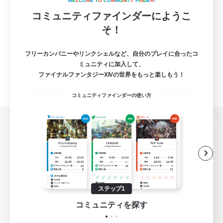
W
E
L
C
O
M
E
T
O
C
O
M
M
U
N
I
T
Y
F
I
N
D
E
R
!
コミュニティファインダーにようこ
そ！
フリーカンパニーやリンクシェルなど、自分のプレイに合ったコ
ミュニティに加入して、
ファイナルファンタジーXIVの世界をもっと楽しもう！
コミュニティファインダーの使い方
パソコン版へ
関連商品
e-STOREで購入
ステップ1
ゲームダウンロード
コミュニティを探す