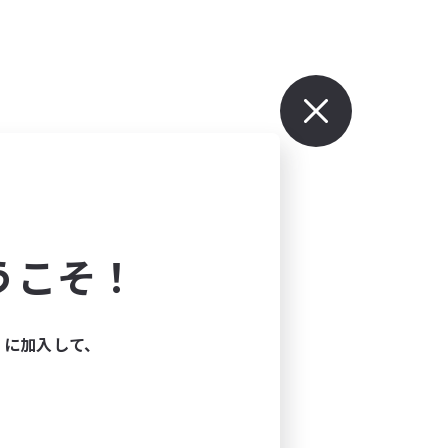
うこそ！
ィに加入して、