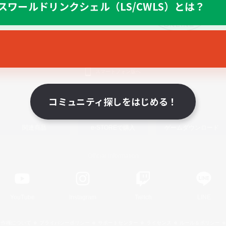
スワールドリンクシェル（LS/CWLS）とは？
スマートフォン版へ
コミュニティ探しをはじめる！
関連商品
e-STOREで購入
ゲームダウンロード
Official Information
YouTube
Instagram
Twitch
LINE
著作権について
プライバシーポリシー
サポートセンター
ライセンス
ルール＆ポリシー