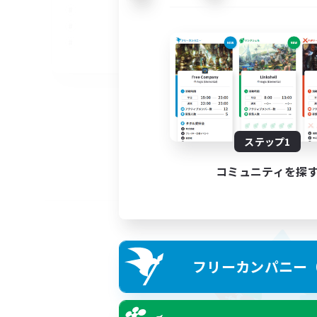
EN
募集期間: 2026/09/05 まで
ステップ1
コミュニティを探
フリーカンパニー（F