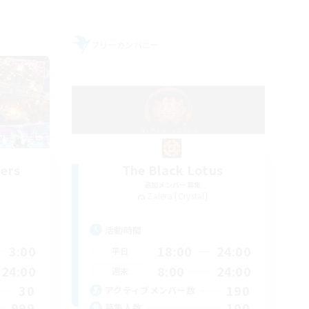
フリーカンパニー
rers
The Black Lotus
追加メンバー募集
Zalera [Crystal]
活動時間
3:00
18:00
24:00
平日
24:00
8:00
24:00
週末
30
190
アクティブメンバー数
999
100
募集人数