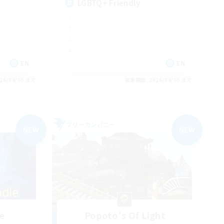
LGBTQ+ Friendly
EN
EN
26/09/05 まで
募集期間: 2026/09/05 まで
フリーカンパニー
NEW
NEW
e
Popoto's Of Light