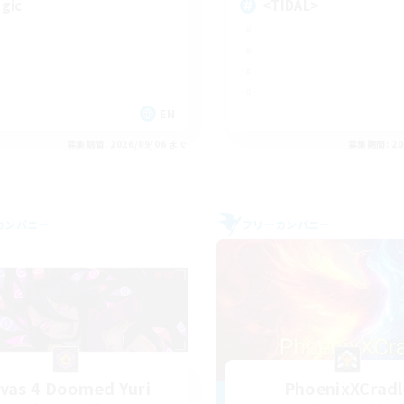
gic
<TIDAL>
EN
募集期間: 2026/09/06 まで
募集期間: 20
カンパニー
フリーカンパニー
ivas 4 Doomed Yuri
PhoenixXCradl