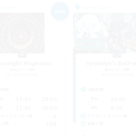
カンパニー
フリーカンパニー
NEW
onlight Magicians
Hydaelyn's Bathw
追加メンバー募集
追加メンバー募集
Zalera [Crystal]
Zalera [Crystal]
動時間
活動時間
14:00
20:00
16:00
日
平日
11:00
20:00
9:00
末
週末
6
クティブメンバー数
アクティブメンバー数
100
集人数
募集人数