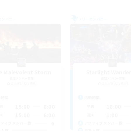
カンパニー
フリーカンパニー
e Malevolent Storm
Starlight Wande
追加メンバー募集
追加メンバー募集
Zalera [Crystal]
Zalera [Crystal]
動時間
活動時間
15:00
8:00
18:00
日
平日
15:00
6:00
1:00
末
週末
6
クティブメンバー数
アクティブメンバー数
--
集人数
募集人数