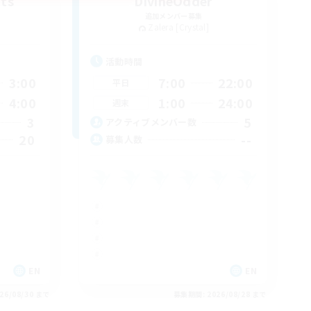
ts
DivineOdder
追加メンバー募集
Zalera [Crystal]
活動時間
3:00
7:00
22:00
平日
4:00
1:00
24:00
週末
3
5
アクティブメンバー数
20
--
募集人数
EN
EN
26/08/30 まで
募集期間: 2026/08/28 まで