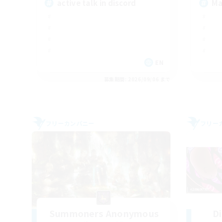
active talk in discord
Ma
EN
募集期間: 2026/09/06 まで
フリーカンパニー
フリー
Summoners Anonymous
D