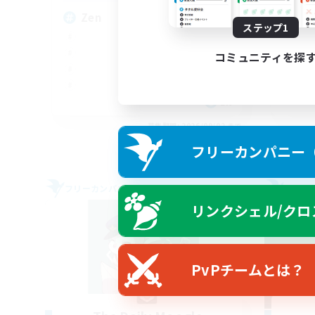
Zen
We
ステップ1
コミュニティを探
EN
募集期間: 2026/09/02 まで
フリーカンパニー（F
フリーカンパニー
フリー
リンクシェル/クロ
PvPチームとは？