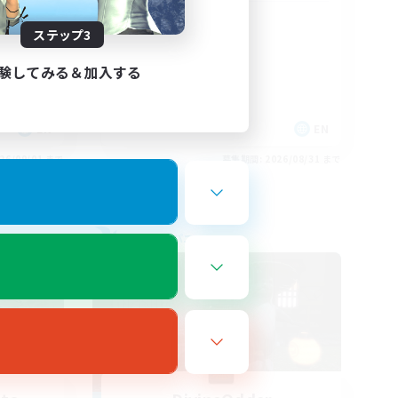
LGBTQ+
ステップ3
験してみる＆加入する
EN
EN
26/09/01 まで
募集期間: 2026/08/31 まで
フリーカンパニー