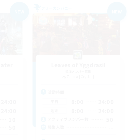
フリーカンパニー
NEW
NEW
ater
Leaves of Yggdrasil
追加メンバー募集
Zalera [Crystal]
活動時間
24:00
8:00
24:00
平日
24:00
8:00
24:00
週末
10
50
アクティブメンバー数
50
--
募集人数