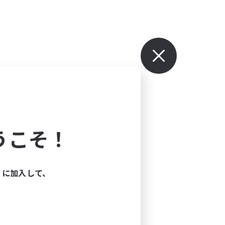
うこそ！
ィに加入して、