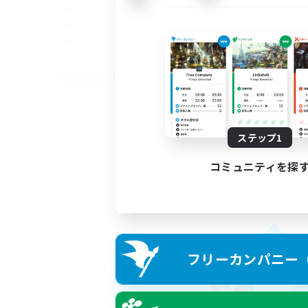
EN
募集期間: 2026/09/05 まで
ステップ1
コミュニティを探
フリーカンパニー（F