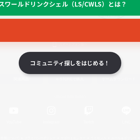
スワールドリンクシェル（LS/CWLS）とは？
スマートフォン版へ
コミュニティ探しをはじめる！
関連商品
e-STOREで購入
ゲームダウンロード
Official Information
YouTube
Instagram
Twitch
LINE
著作権について
プライバシーポリシー
サポートセンター
ライセンス
ルール＆ポリシー