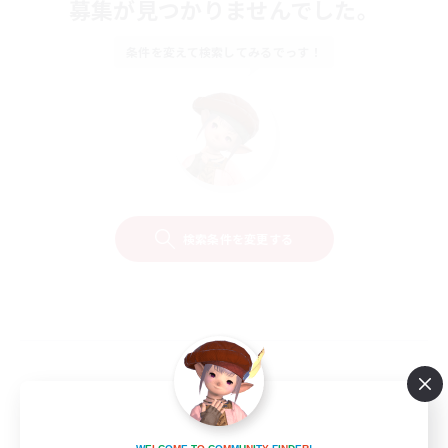
募集が見つかりませんでした。
条件を変えて検索してみるでっす！
検索条件を変更する