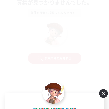
募集が見つかりませんでした。
条件を変えて検索してみるでっす！
検索条件を変更する