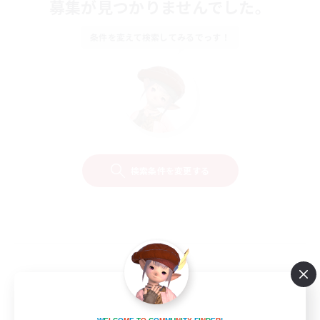
募集が見つかりませんでした。
条件を変えて検索してみるでっす！
検索条件を変更する