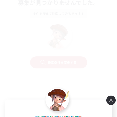
募集が見つかりませんでした。
条件を変えて検索してみるでっす！
検索条件を変更する