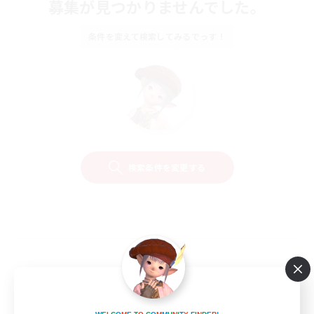
募集が見つかりませんでした。
条件を変えて検索してみるでっす！
検索条件を変更する