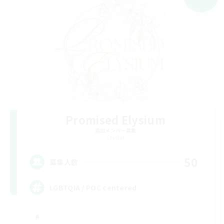
Promised Elysium
追加メンバー募集
Crystal
50
募集人数
LGBTQIA / POC centered