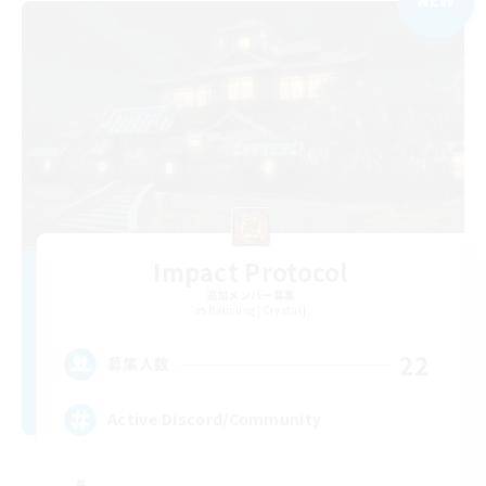
Impact Protocol
追加メンバー募集
Balmung [Crystal]
22
募集人数
Active Discord/Community