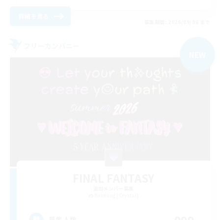
詳細を見る
募集期間: 2026/09/06 まで
フリーカンパニー
NEW
FINAL FANTASY
追加メンバー募集
Balmung [Crystal]
999
募集人数