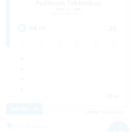
Politeum Tekhnikos
追加メンバー募集
Balmung [Crystal]
20
募集人数
EN
詳細を見る
募集期間: 2026/09/04 まで
フリーカンパニー
NEW