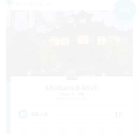
フリーカンパニー
NEW
Shattered Anvil
追加メンバー募集
Balmung [Crystal]
10
募集人数