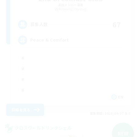
追加メンバー募集
Balmung [Crystal]
67
募集人数
Peace & Comfort
EN
詳細を見る
募集期間: 2026/09/07 まで
クロスワールドリンクシェル
NEW