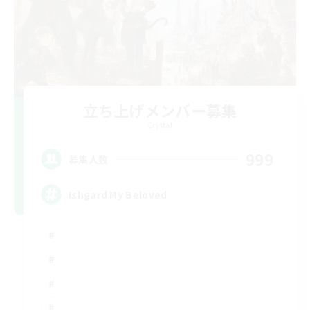
立ち上げメンバー募集
Crystal
999
募集人数
Ishgard My Beloved