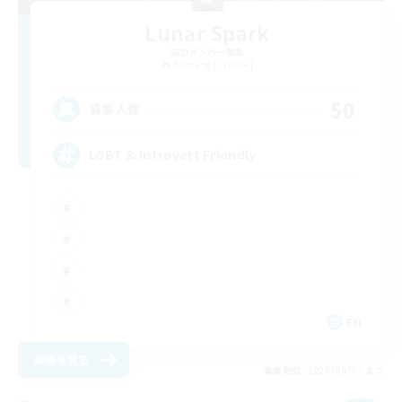
Lunar Spark
追加メンバー募集
Balmung [Crystal]
50
募集人数
LGBT & Introvert Friendly
EN
詳細を見る
募集期間: 2026/09/07 まで