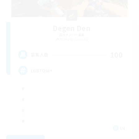
Degen Den
追加メンバー募集
Balmung [Crystal]
100
募集人数
LGBTQIA+
EN