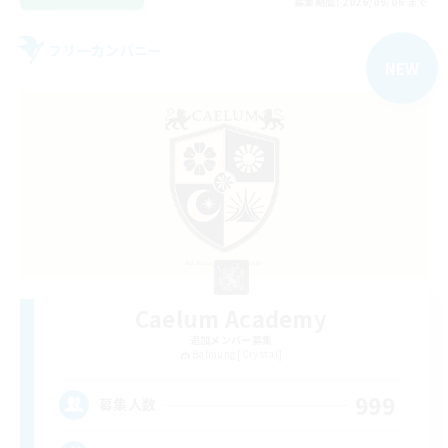
募集期間: 2026/09/06 まで
フリーカンパニー
NEW
Caelum Academy
追加メンバー募集
Balmung [Crystal]
999
募集人数