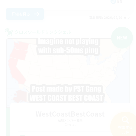
EN
詳細を見る
募集期間: 2026/09/01 まで
クロスワールドリンクシェル
NEW
WestCoastBestCoast
追加メンバー募集
Crystal
検索する
50件