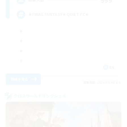
★FINAL FANTASY★QUIET FC★
EN
詳細を見る
募集期間: 2026/09/06 まで
クロスワールドリンクシェル