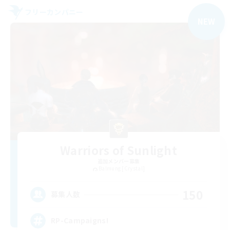
フリーカンパニー
NEW
Warriors of Sunlight
追加メンバー募集
Balmung [Crystal]
150
募集人数
RP-Campaigns!