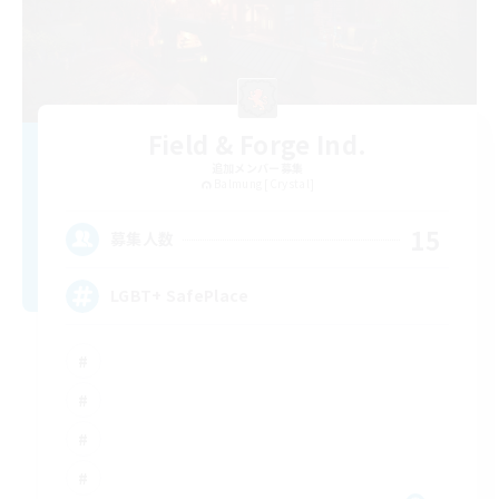
Field & Forge Ind.
追加メンバー募集
Balmung [Crystal]
15
募集人数
LGBT+ SafePlace