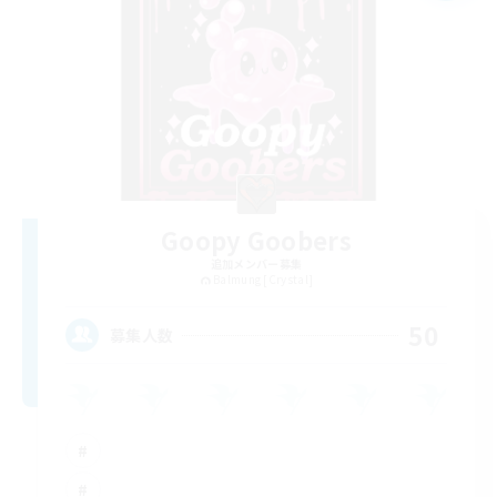
Goopy Goobers
追加メンバー募集
Balmung [Crystal]
50
募集人数