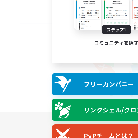
ステップ1
コミュニティを探
フリーカンパニー（F
リンクシェル/クロ
PvPチームとは？