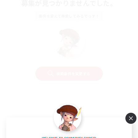
募集が見つかりませんでした。
条件を変えて検索してみるでっす！
検索条件を変更する