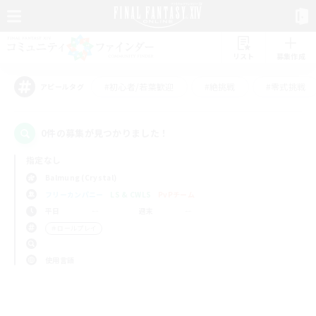
リスト
募集作成
#初心者/若葉歓迎
#絶挑戦
#零式挑戦
アピールタグ
0件の募集が見つかりました！
指定なし
Balmung (Crystal)
フリーカンパニー
LS & CWLS
PvPチーム
平日
週末
＃ロールプレイ
使用言語