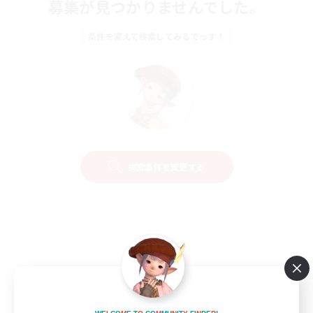
募集が見つかりませんでした。
条件を変えて検索してみるでっす！
検索条件を変更する