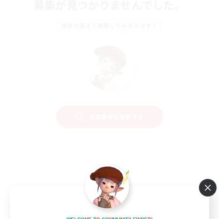
募集が見つかりませんでした。
条件を変えて検索してみるでっす！
検索条件を変更する