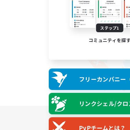
ステップ1
コミュニティを探
フリーカンパニー（F
リンクシェル/クロ
PvPチームとは？