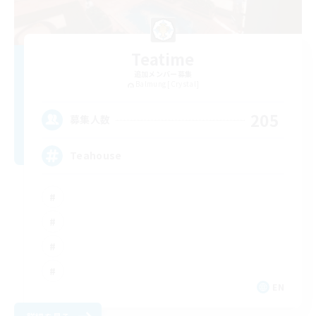
Teatime
追加メンバー募集
Balmung [Crystal]
205
募集人数
Teahouse
EN