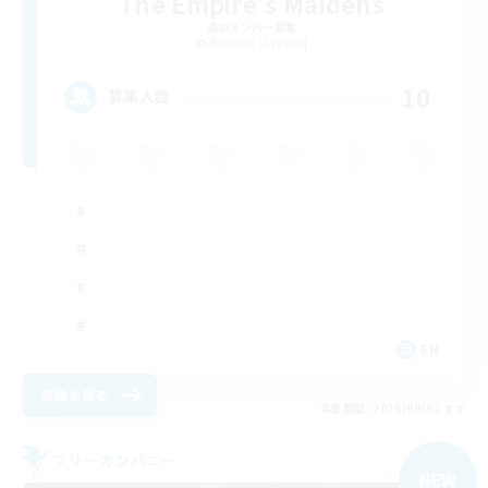
The Empire's Maidens
追加メンバー募集
Balmung [Crystal]
10
募集人数
EN
詳細を見る
募集期間: 2026/09/02 まで
フリーカンパニー
NEW