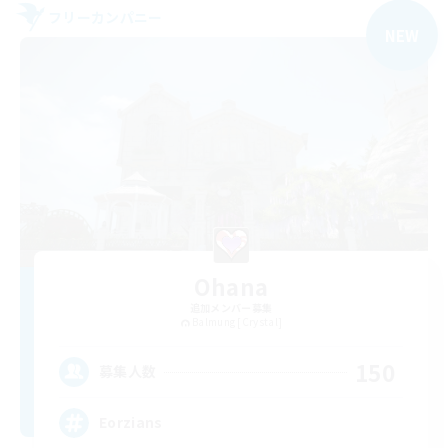
フリーカンパニー
NEW
Ohana
追加メンバー募集
Balmung [Crystal]
150
募集人数
Eorzians