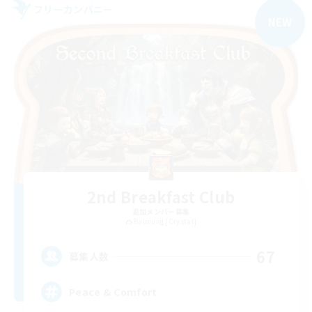
フリーカンパニー
NEW
2nd Breakfast Club
追加メンバー募集
Balmung [Crystal]
67
募集人数
Peace & Comfort