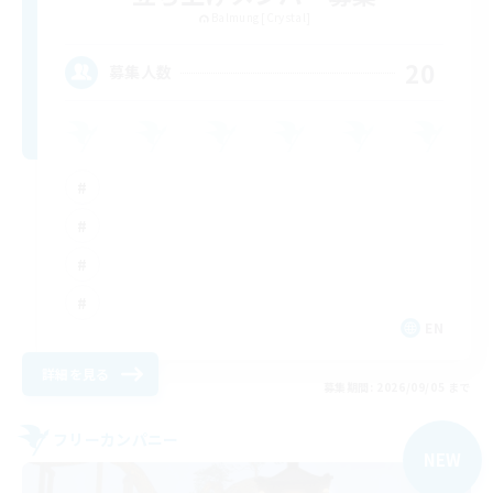
Balmung [Crystal]
20
募集人数
EN
詳細を見る
募集期間: 2026/09/05 まで
フリーカンパニー
NEW