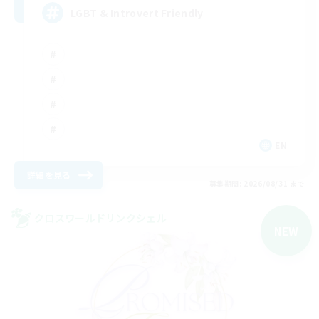
LGBT & Introvert Friendly
EN
詳細を見る
募集期間: 2026/08/31 まで
クロスワールドリンクシェル
NEW