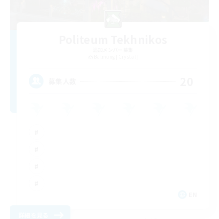
Politeum Tekhnikos
追加メンバー募集
Balmung [Crystal]
20
募集人数
EN
詳細を見る