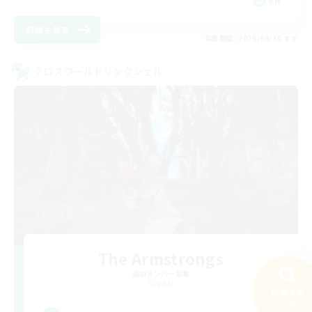
EN
詳細を見る
募集期間: 2026/08/30 まで
クロスワールドリンクシェル
The Armstrongs
追加メンバー募集
Crystal
検索する
52件