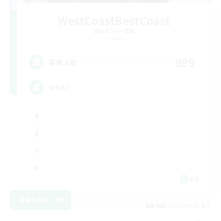
WestCoastBestCoast
追加メンバー募集
Crystal
999
募集人数
WCBC
EN
詳細を見る
募集期間: 2026/09/01 まで