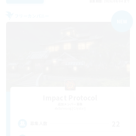
募集期間: 2026/09/04 まで
フリーカンパニー
NEW
Impact Protocol
追加メンバー募集
Balmung [Crystal]
22
募集人数