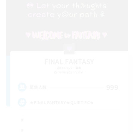
FINAL FANTASY
追加メンバー募集
Balmung [Crystal]
999
募集人数
★FINAL FANTASY★QUIET FC★