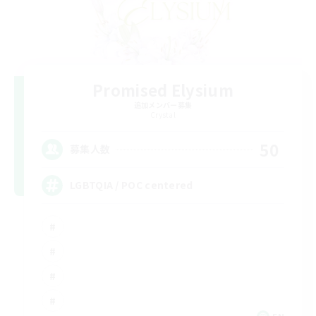
Promised Elysium
追加メンバー募集
Crystal
50
募集人数
LGBTQIA / POC centered