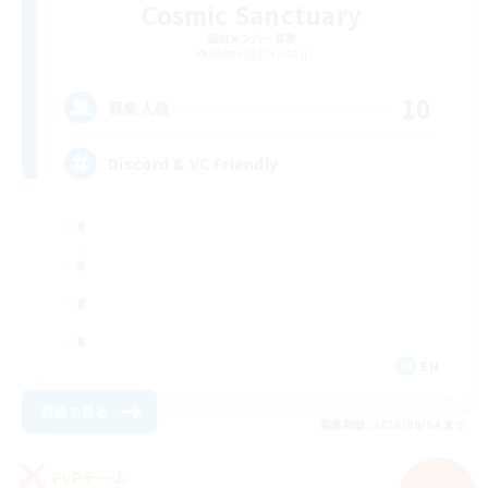
Cosmic Sanctuary
追加メンバー募集
Balmung [Crystal]
10
募集人数
Discord & VC Friendly
EN
詳細を見る
募集期間: 2026/09/04 まで
PvPチーム