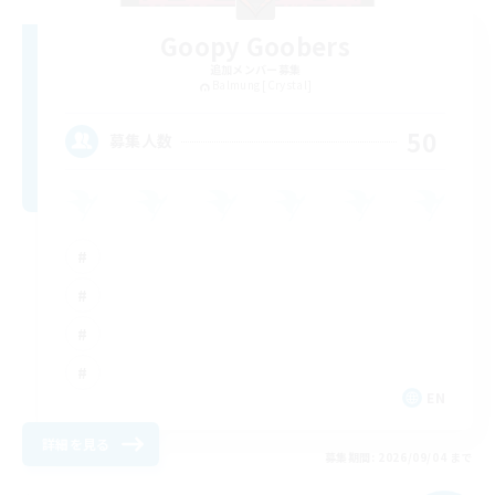
Goopy Goobers
追加メンバー募集
Balmung [Crystal]
50
募集人数
EN
詳細を見る
募集期間: 2026/09/04 まで