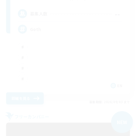
--
募集人数
Goth
EN
詳細を見る
募集期間: 2026/09/03 まで
フリーカンパニー
NEW