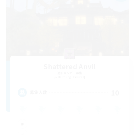
Shattered Anvil
追加メンバー募集
Balmung [Crystal]
10
募集人数