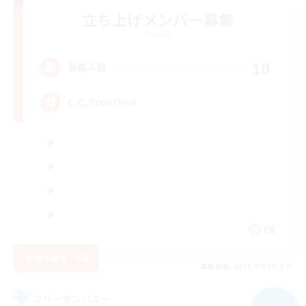
立ち上げメンバー募集
Crystal
10
募集人数
C.C./Frontline
EN
詳細を見る
募集期間: 2026/09/05 まで
フリーカンパニー