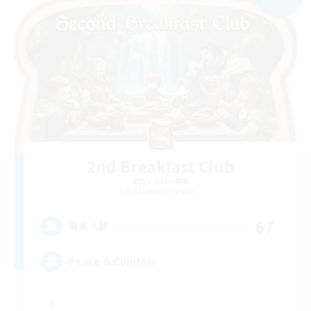
2nd Breakfast Club
追加メンバー募集
Balmung [Crystal]
67
募集人数
Peace & Comfort