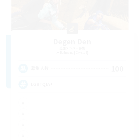
Degen Den
追加メンバー募集
Balmung [Crystal]
100
募集人数
LGBTQIA+