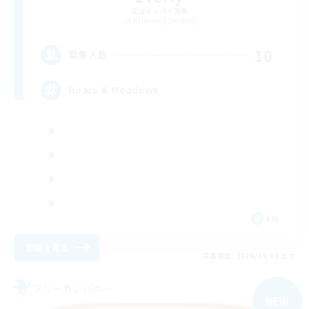
追加メンバー募集
Balmung [Crystal]
10
募集人数
Boars & Meadows
EN
詳細を見る
募集期間: 2026/09/08 まで
フリーカンパニー
NEW