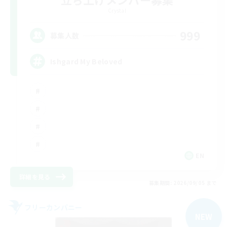
Crystal
999
募集人数
Ishgard My Beloved
EN
詳細を見る
募集期間: 2026/09/05 まで
フリーカンパニー
NEW