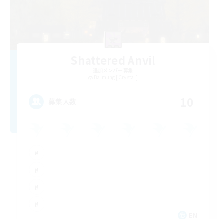
Shattered Anvil
追加メンバー募集
Balmung [Crystal]
10
募集人数
EN