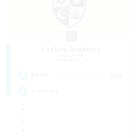
Caelum Academy
追加メンバー募集
Balmung [Crystal]
999
募集人数
RP Academy