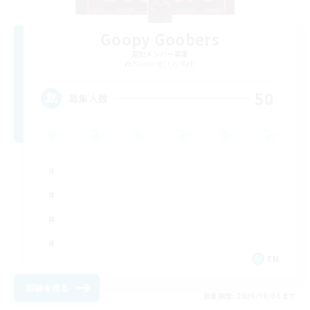
Goopy Goobers
追加メンバー募集
Balmung [Crystal]
50
募集人数
EN
詳細を見る
募集期間: 2026/09/04 まで