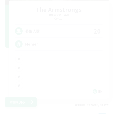
The Armstrongs
追加メンバー募集
Crystal
20
募集人数
Memer
EN
詳細を見る
募集期間: 2026/09/08 まで