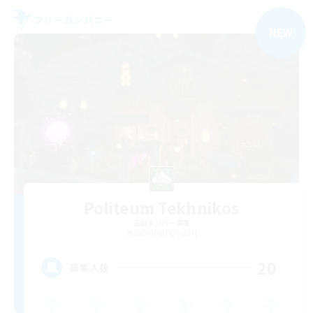
フリーカンパニー
NEW
Politeum Tekhnikos
追加メンバー募集
Balmung [Crystal]
20
募集人数