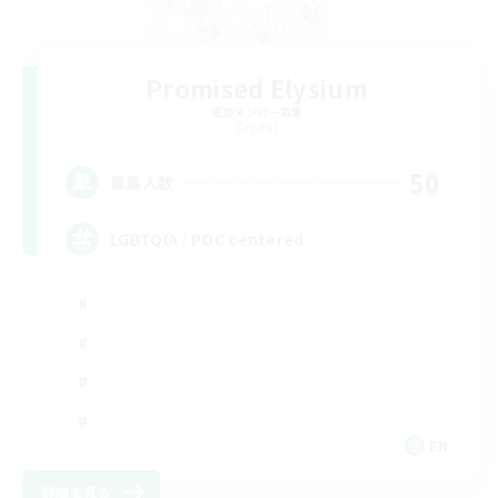
Promised Elysium
追加メンバー募集
Crystal
50
募集人数
LGBTQIA / POC centered
EN
詳細を見る