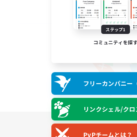
ステップ1
コミュニティを探
フリーカンパニー（F
リンクシェル/クロ
PvPチームとは？