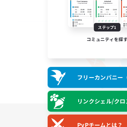
ステップ1
コミュニティを探
フリーカンパニー（F
リンクシェル/クロ
PvPチームとは？