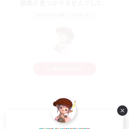
募集が見つかりませんでした。
条件を変えて検索してみるでっす！
検索条件を変更する