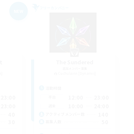
フリーカンパニー
NEW
t
The Sundered
追加メンバー募集
s]
Cuchulainn [Dynamis]
活動時間
23:00
12:00
23:00
平日
23:00
10:00
24:00
週末
40
140
アクティブメンバー数
30
50
募集人数