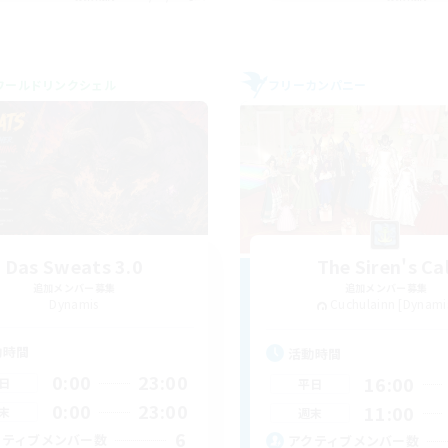
ワールドリンクシェル
フリーカンパニー
Das Sweats 3.0
The Siren's Cal
追加メンバー募集
追加メンバー募集
Dynamis
Cuchulainn [Dynami
動時間
活動時間
0:00
23:00
16:00
日
平日
0:00
23:00
11:00
末
週末
6
クティブメンバー数
アクティブメンバー数