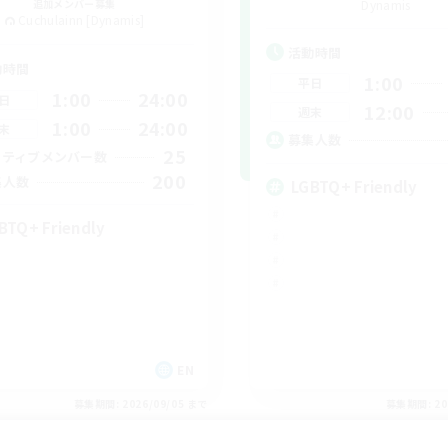
追加メンバー募集
Dynamis
Cuchulainn [Dynamis]
活動時間
動時間
1:00
平日
1:00
24:00
日
12:00
週末
1:00
24:00
末
募集人数
25
クティブメンバー数
200
集人数
LGBTQ+ Friendly
BTQ+ Friendly
EN
募集期間: 2026/09/05 まで
募集期間: 20