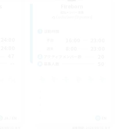
s
Fireborn
追加メンバー募集
Cuchulainn [Dynamis]
活動時間
24:00
16:00
23:00
平日
24:00
8:00
23:00
週末
47
20
アクティブメンバー数
--
50
募集人数
JA / EN
EN
26/08/31 まで
募集期間: 2026/08/31 まで