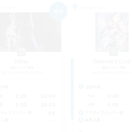
カンパニー
フリーカンパニー
NEW
Ether
Oberon's Cour
追加メンバー募集
追加メンバー募集
Cuchulainn [Dynamis]
Cuchulainn [Dynami
動時間
活動時間
8:00
24:00
0:00
日
平日
8:00
24:00
0:00
末
週末
94
クティブメンバー数
アクティブメンバー数
--
集人数
募集人数