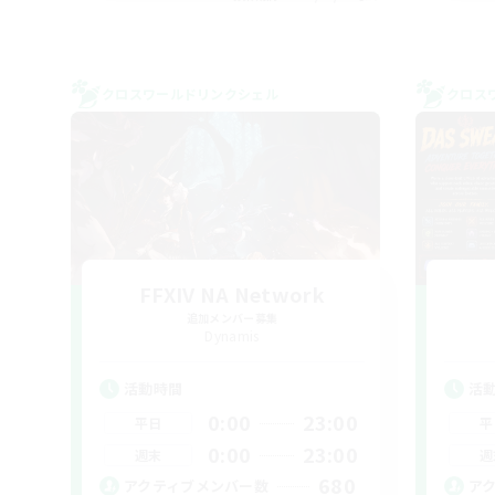
クロスワールドリンクシェル
クロス
FFXIV NA Network
追加メンバー募集
Dynamis
活動時間
活
0:00
23:00
平日
平
0:00
23:00
週末
週
680
アクティブメンバー数
ア