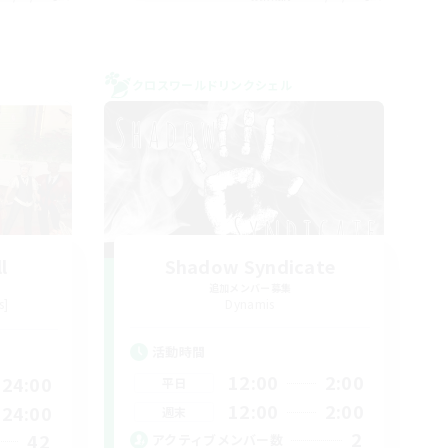
クロスワールドリンクシェル
l
Shadow Syndicate
追加メンバー募集
s]
Dynamis
活動時間
12:00
2:00
24:00
平日
12:00
2:00
24:00
週末
2
42
アクティブメンバー数