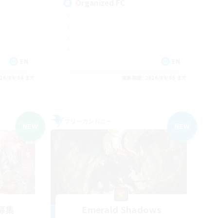
Organized FC
EN
EN
26/09/06 まで
募集期間: 2026/09/05 まで
フリーカンパニー
NEW
NEW
募集
Emerald Shadows