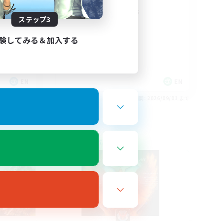
Field Operations
ステップ3
験してみる＆加入する
EN
EN
26/09/03 まで
募集期間: 2026/09/01 まで
フリーカンパニー