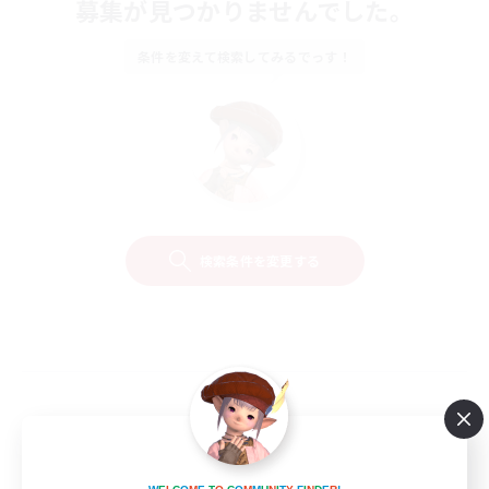
募集が見つかりませんでした。
条件を変えて検索してみるでっす！
検索条件を変更する