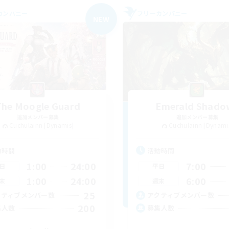
カンパニー
フリーカンパニー
NEW
The Moogle Guard
Emerald Shado
追加メンバー募集
追加メンバー募集
Cuchulainn [Dynamis]
Cuchulainn [Dynami
動時間
活動時間
1:00
24:00
7:00
日
平日
1:00
24:00
6:00
末
週末
25
クティブメンバー数
アクティブメンバー数
200
集人数
募集人数