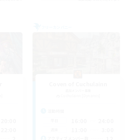
フリーカンパニー
r
Coven of Cuchulainn
追加メンバー募集
s]
Cuchulainn [Dynamis]
活動時間
20:00
16:00
24:00
平日
22:00
11:00
3:00
週末
2
12
アクティブメンバー数