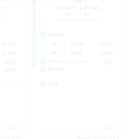
m
The White Roses
追加メンバー募集
s]
Cuchulainn [Dynamis]
活動時間
23:00
0:00
22:00
平日
23:00
0:00
22:00
週末
139
66
アクティブメンバー数
100
--
募集人数
Chill
EN
EN
26/08/20 まで
募集期間: 2026/08/19 まで