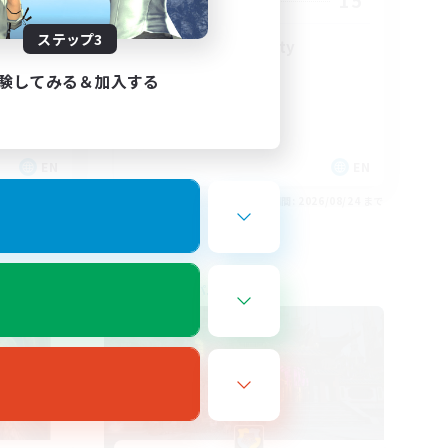
15
募集人数
ステップ3
LGBT+ Community
験してみる＆加入する
EN
EN
26/08/25 まで
募集期間: 2026/08/24 まで
フリーカンパニー