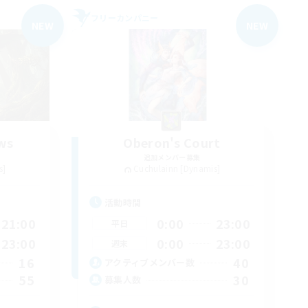
フリーカンパニー
NEW
NEW
ws
Oberon's Court
追加メンバー募集
s]
Cuchulainn [Dynamis]
活動時間
21:00
0:00
23:00
平日
23:00
0:00
23:00
週末
16
40
アクティブメンバー数
55
30
募集人数