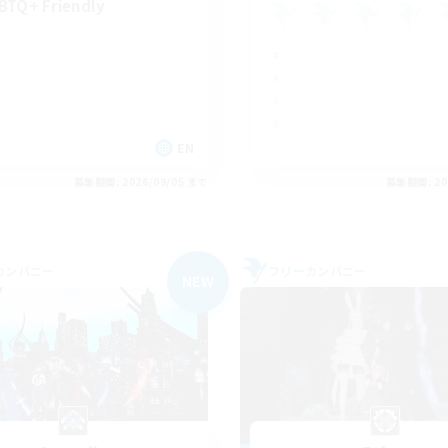
BTQ+ Friendly
EN
募集期間: 2026/09/05 まで
募集期間: 20
カンパニー
フリーカンパニー
NEW