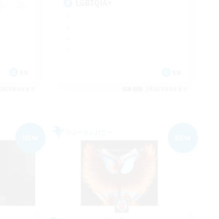
LGBTQIA+
EN
EN
26/09/04 まで
募集期間: 2026/09/04 まで
フリーカンパニー
NEW
NEW