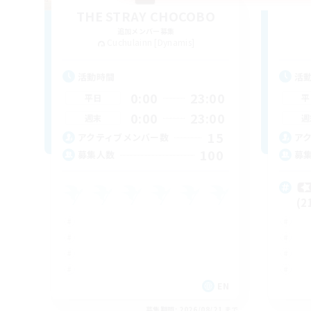
THE STRAY CHOCOBO
追加メンバー募集
Cuchulainn [Dynamis]
活動時間
活
0:00
23:00
平日
平
0:00
23:00
週末
週
15
アクティブメンバー数
ア
100
募集人数
募

(2
EN
募集期間: 2026/08/21 まで