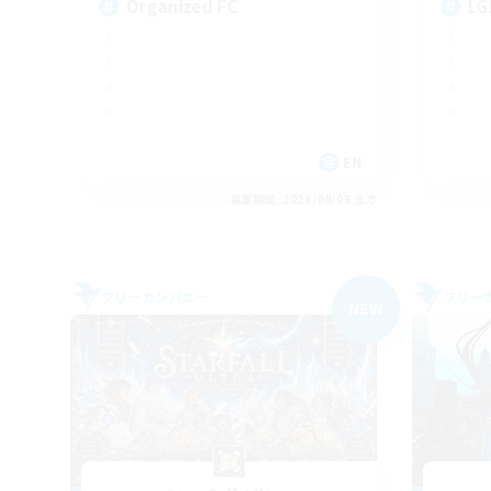
Organized FC
LG
EN
募集期間: 2026/09/05 まで
フリーカンパニー
フリー
NEW