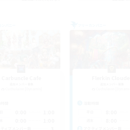
カンパニー
フリーカンパニー
Carbuncle Cafe
Flerkin Cloude
追加メンバー募集
追加メンバー募集
Cuchulainn [Dynamis]
Cuchulainn [Dynami
動時間
活動時間
0:00
1:00
8:00
日
平日
0:00
1:00
8:00
末
週末
3
クティブメンバー数
アクティブメンバー数