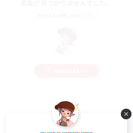
募集が見つかりませんでした。
条件を変えて検索してみるでっす！
検索条件を変更する