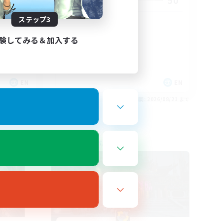
15
50
募集人数
ステップ3
Organized FC
験してみる＆加入する
EN
EN
26/08/24 まで
募集期間: 2026/08/21 まで
フリーカンパニー