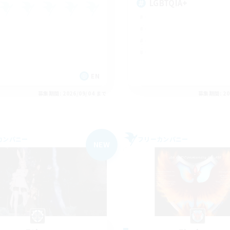
LGBTQIA+
EN
募集期間: 2026/09/04 まで
募集期間: 20
カンパニー
フリーカンパニー
NEW