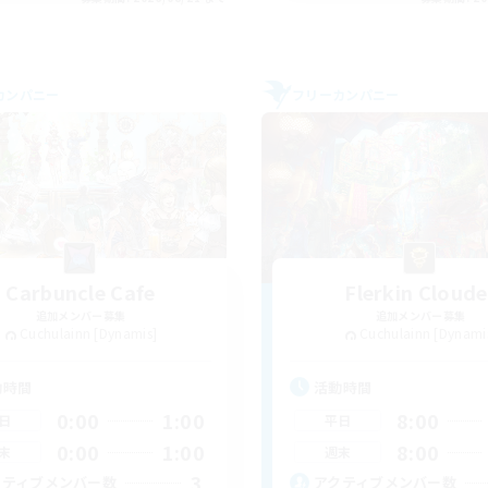
カンパニー
フリーカンパニー
Carbuncle Cafe
Flerkin Cloude
追加メンバー募集
追加メンバー募集
Cuchulainn [Dynamis]
Cuchulainn [Dynami
動時間
活動時間
0:00
1:00
8:00
日
平日
0:00
1:00
8:00
末
週末
3
クティブメンバー数
アクティブメンバー数