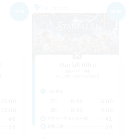
フリーカンパニー
NEW
NEW
t
Starfall Ultra
追加メンバー募集
s]
Cuchulainn [Dynamis]
活動時間
23:00
8:00
6:00
平日
23:00
8:00
2:00
週末
40
41
アクティブメンバー数
30
50
募集人数