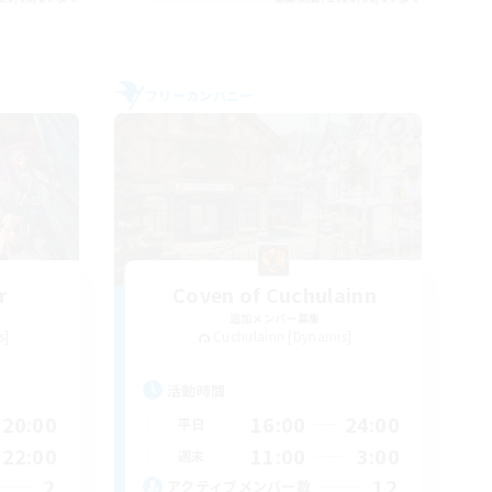
フリーカンパニー
r
Coven of Cuchulainn
追加メンバー募集
s]
Cuchulainn [Dynamis]
活動時間
20:00
16:00
24:00
平日
22:00
11:00
3:00
週末
2
12
アクティブメンバー数