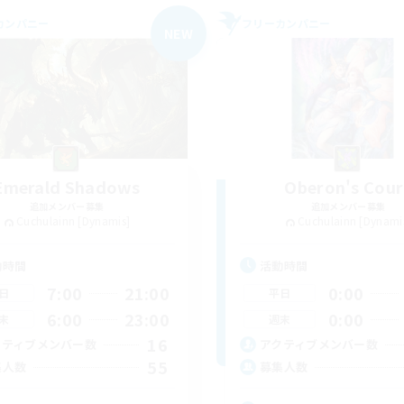
カンパニー
フリーカンパニー
NEW
Emerald Shadows
Oberon's Cour
追加メンバー募集
追加メンバー募集
Cuchulainn [Dynamis]
Cuchulainn [Dynami
動時間
活動時間
7:00
21:00
0:00
日
平日
6:00
23:00
0:00
末
週末
16
クティブメンバー数
アクティブメンバー数
55
集人数
募集人数