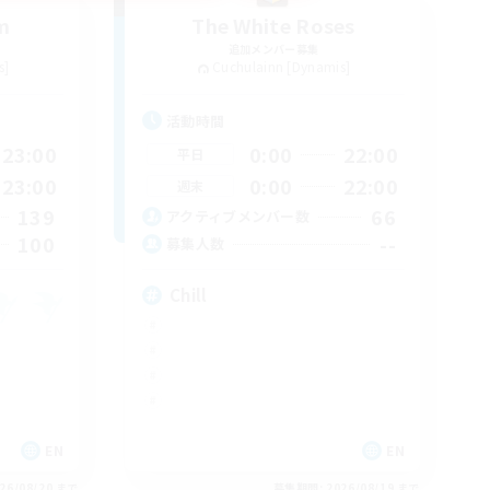
m
The White Roses
追加メンバー募集
s]
Cuchulainn [Dynamis]
活動時間
23:00
0:00
22:00
平日
23:00
0:00
22:00
週末
139
66
アクティブメンバー数
100
--
募集人数
Chill
EN
EN
26/08/20 まで
募集期間: 2026/08/19 まで