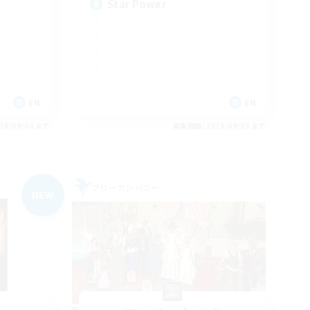
Star Power
EN
EN
26/09/04 まで
募集期間: 2026/09/03 まで
フリーカンパニー
NEW