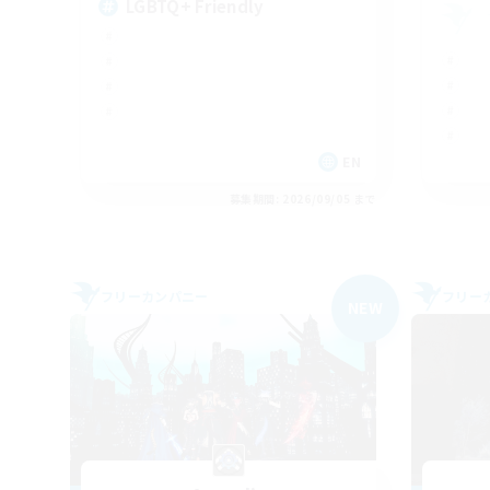
LGBTQ+ Friendly
EN
募集期間: 2026/09/05 まで
フリーカンパニー
フリー
NEW