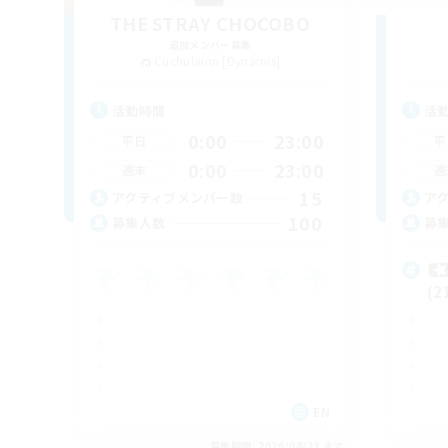
THE STRAY CHOCOBO
追加メンバー募集
Cuchulainn [Dynamis]
活動時間
活
0:00
23:00
平日
平
0:00
23:00
週末
週
15
アクティブメンバー数
ア
100
募集人数
募

(2
EN
募集期間: 2026/08/21 まで