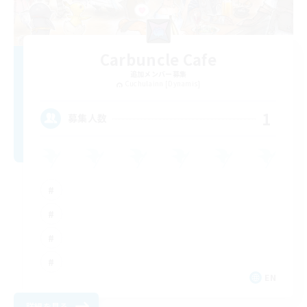
Carbuncle Cafe
追加メンバー募集
Cuchulainn [Dynamis]
1
募集人数
EN
詳細を見る