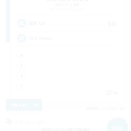
追加メンバー募集
Cuchulainn [Dynamis]
50
募集人数
Star Power
EN
詳細を見る
募集期間: 2026/09/07 まで
フリーカンパニー
NEW