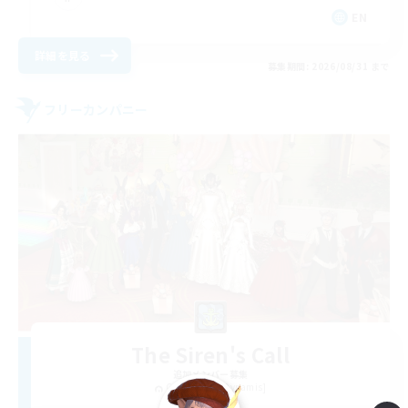
EN
詳細を見る
募集期間: 2026/08/31 まで
フリーカンパニー
The Siren's Call
追加メンバー募集
Cuchulainn [Dynamis]