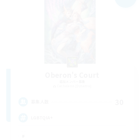
Oberon's Court
追加メンバー募集
Cuchulainn [Dynamis]
30
募集人数
LGBTQIA+