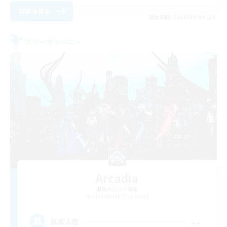
詳細を見る
募集期間: 2026/09/04 まで
フリーカンパニー
Arcadia
追加メンバー募集
Cuchulainn [Dynamis]
--
募集人数