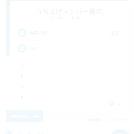
立ち上げメンバー募集
Cuchulainn [Dynamis]
10
募集人数
18+
EN
詳細を見る
募集期間: 2026/09/07 まで