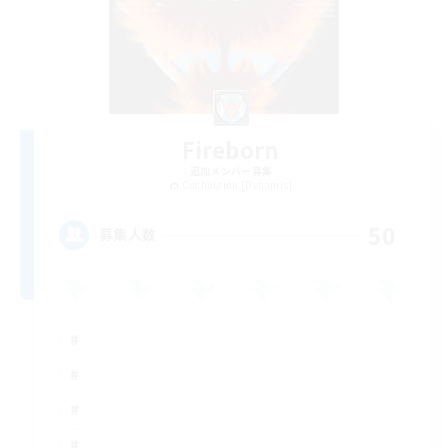
Fireborn
追加メンバー募集
Cuchulainn [Dynamis]
50
募集人数