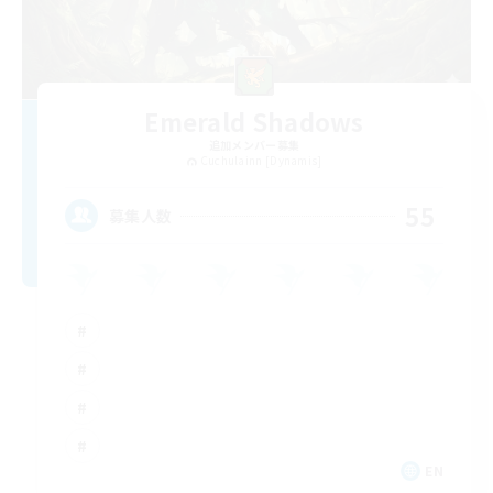
Emerald Shadows
追加メンバー募集
Cuchulainn [Dynamis]
55
募集人数
EN