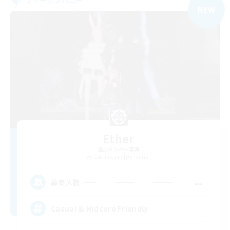
フリーカンパニー
NEW
Ether
追加メンバー募集
Cuchulainn [Dynamis]
--
募集人数
Casual & Midcore Friendly