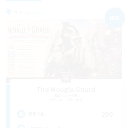
フリーカンパニー
NEW
The Moogle Guard
追加メンバー募集
Cuchulainn [Dynamis]
200
募集人数