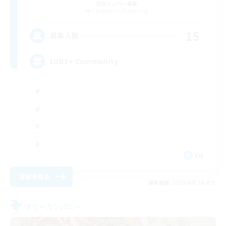
追加メンバー募集
Cuchulainn [Dynamis]
15
募集人数
LGBT+ Community
EN
詳細を見る
募集期間: 2026/08/24 まで
フリーカンパニー