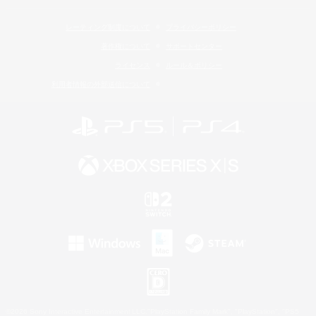
レーティング制度について
プライバシーポリシー
著作権について
サポートセンター
ライセンス
ルール＆ポリシー
利用者情報の外部送信について
©2026 Sony Interactive Entertainment LLC."PlayStation Family Mark", "PlayStation", "PS5