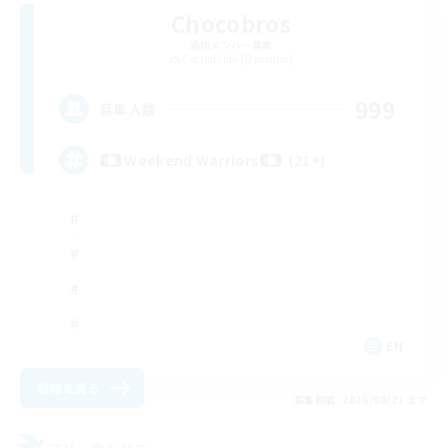
Chocobros
追加メンバー募集
Cuchulainn [Dynamis]
999
募集人数
Weekend Warriors (21+)
EN
詳細を見る
募集期間: 2026/08/21 まで
フリーカンパニー