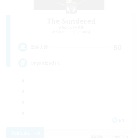
The Sundered
追加メンバー募集
Cuchulainn [Dynamis]
50
募集人数
Organized FC
EN
詳細を見る
募集期間: 2026/09/05 まで