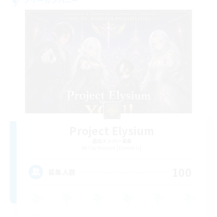
Project Elysium
追加メンバー募集
Cuchulainn [Dynamis]
100
募集人数