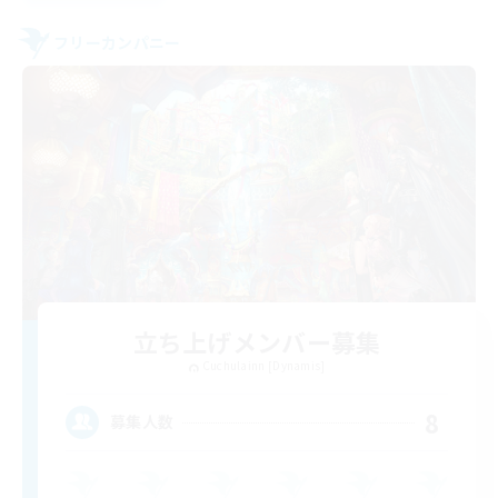
フリーカンパニー
立ち上げメンバー募集
Cuchulainn [Dynamis]
8
募集人数