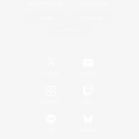
関連商品
e-STOREで購入
ゲームダウンロード
Official Information
/
X
News
YouTube
Instagram
Twitch
LINE
Bluesky