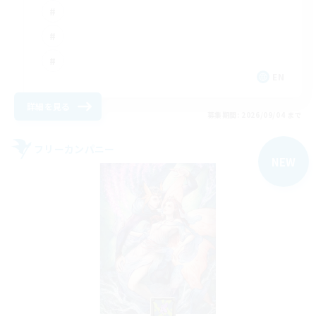
EN
詳細を見る
募集期間: 2026/09/04 まで
フリーカンパニー
NEW