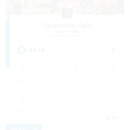
Carbuncle Cafe
追加メンバー募集
Cuchulainn [Dynamis]
1
募集人数
EN
詳細を見る