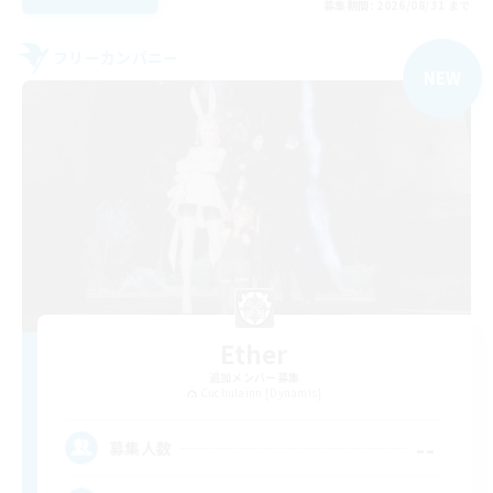
募集期間: 2026/08/31 まで
フリーカンパニー
NEW
Ether
追加メンバー募集
Cuchulainn [Dynamis]
--
募集人数