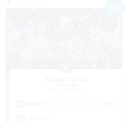
フリーカンパニー
NEW
Starfall Ultra
追加メンバー募集
Cuchulainn [Dynamis]
50
募集人数
Star Power