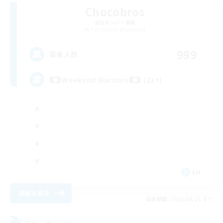
Chocobros
追加メンバー募集
Cuchulainn [Dynamis]
999
募集人数
Weekend Warriors (21+)
EN
詳細を見る
募集期間: 2026/08/21 まで
フリーカンパニー