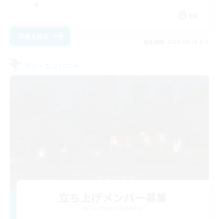
EN
詳細を見る
募集期間: 2026/08/25 まで
フリーカンパニー
立ち上げメンバー募集
Cuchulainn [Dynamis]