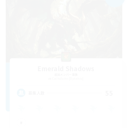
Emerald Shadows
追加メンバー募集
Cuchulainn [Dynamis]
55
募集人数