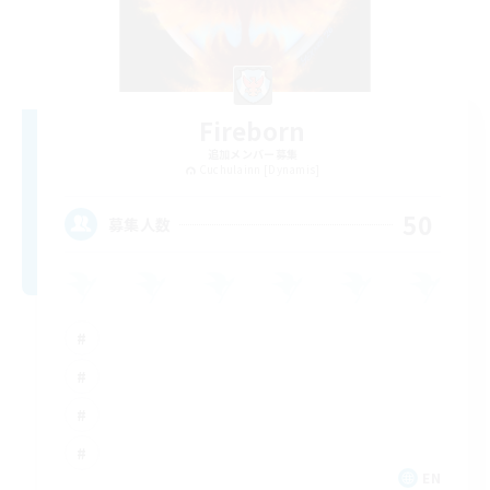
Fireborn
追加メンバー募集
Cuchulainn [Dynamis]
50
募集人数
EN