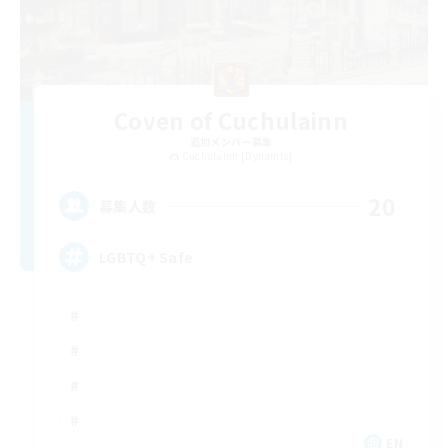
Coven of Cuchulainn
追加メンバー募集
Cuchulainn [Dynamis]
20
募集人数
LGBTQ+ Safe
EN