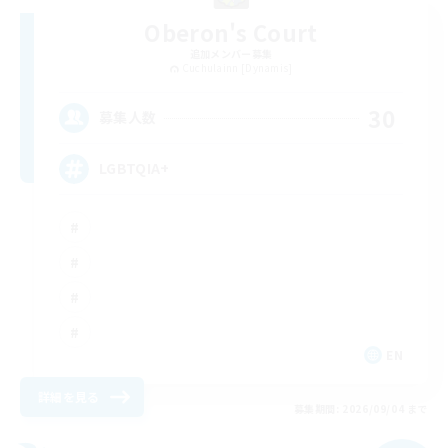
Oberon's Court
追加メンバー募集
Cuchulainn [Dynamis]
30
募集人数
LGBTQIA+
EN
詳細を見る
募集期間: 2026/09/04 まで