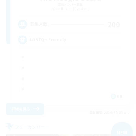
追加メンバー募集
Cuchulainn [Dynamis]
200
募集人数
LGBTQ+ Friendly
EN
詳細を見る
募集期間: 2026/09/05 まで
フリーカンパニー
NEW