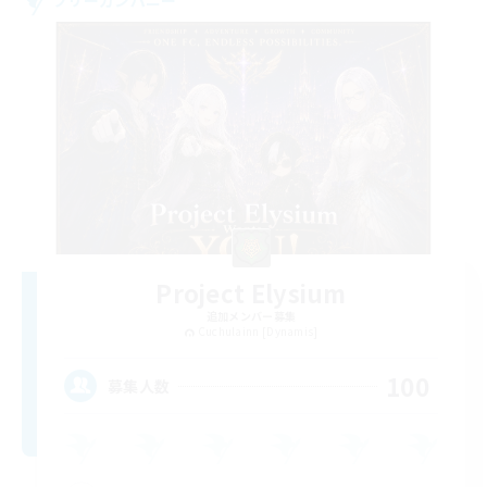
Project Elysium
追加メンバー募集
Cuchulainn [Dynamis]
100
募集人数