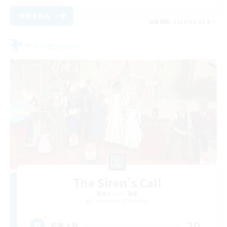
詳細を見る
募集期間: 2026/08/31 まで
フリーカンパニー
The Siren's Call
追加メンバー募集
Cuchulainn [Dynamis]
20
募集人数