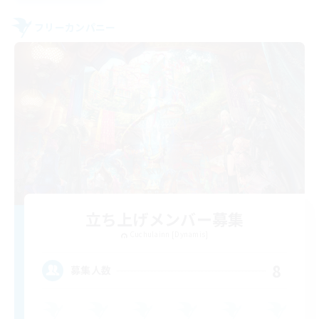
フリーカンパニー
立ち上げメンバー募集
Cuchulainn [Dynamis]
8
募集人数