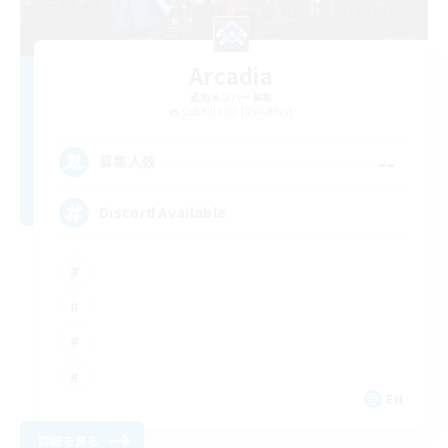
Arcadia
追加メンバー募集
Cuchulainn [Dynamis]
--
募集人数
Discord Available
EN
詳細を見る