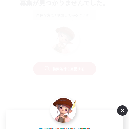
募集が見つかりませんでした。
条件を変えて検索してみるでっす！
検索条件を変更する