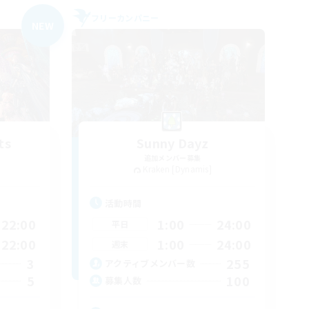
フリーカンパニー
NEW
ts
Sunny Dayz
追加メンバー募集
Kraken [Dynamis]
活動時間
22:00
1:00
24:00
平日
22:00
1:00
24:00
週末
3
255
アクティブメンバー数
5
100
募集人数