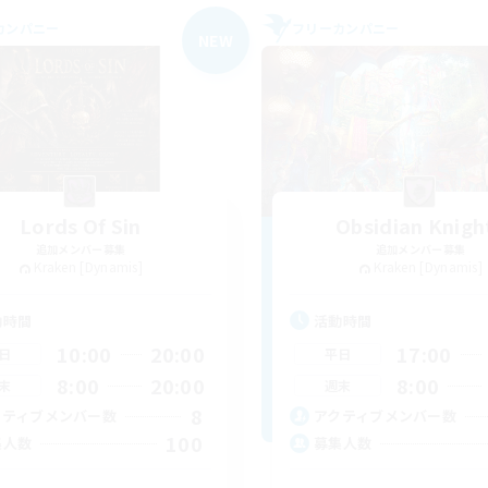
カンパニー
フリーカンパニー
NEW
Lords Of Sin
Obsidian Knigh
追加メンバー募集
追加メンバー募集
Kraken [Dynamis]
Kraken [Dynamis]
動時間
活動時間
10:00
20:00
17:00
日
平日
8:00
20:00
8:00
末
週末
8
クティブメンバー数
アクティブメンバー数
100
集人数
募集人数