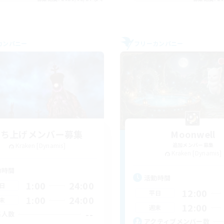
カンパニー
フリーカンパニー
立ち上げメンバー募集
Moonwell
Kraken [Dynamis]
追加メンバー募集
Kraken [Dynamis]
動時間
活動時間
1:00
24:00
日
12:00
平日
1:00
24:00
末
12:00
週末
--
集人数
アクティブメンバー数