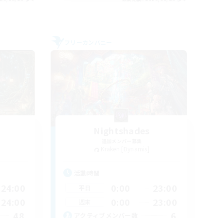
フリーカンパニー
Nightshades
追加メンバー募集
Kraken [Dynamis]
活動時間
24:00
0:00
23:00
平日
24:00
0:00
23:00
週末
48
6
アクティブメンバー数