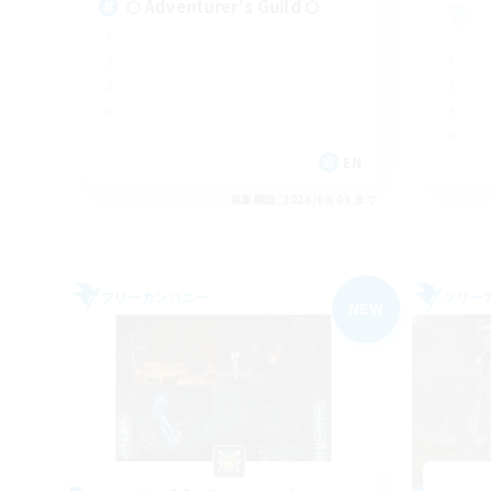
⬡ Adventurer's Guild ⬡
EN
募集期間: 2026/09/05 まで
フリーカンパニー
フリー
NEW