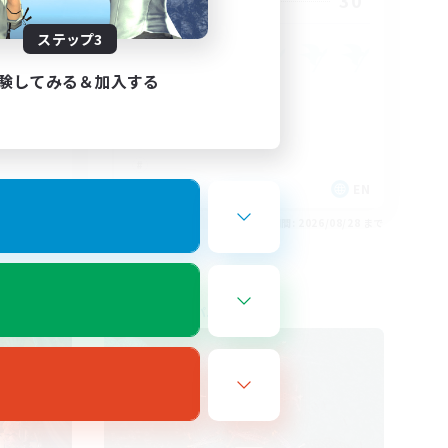
--
30
募集人数
ステップ3
験してみる＆加入する
 / DE / FR
EN
26/08/29 まで
募集期間: 2026/08/28 まで
フリーカンパニー