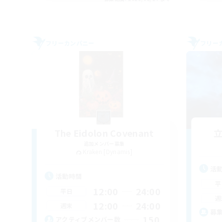
フリーカンパニー
フリー
The Eidolon Covenant
追加メンバー募集
Kraken [Dynamis]
活
活動時間
平
12:00
24:00
平日
週
12:00
24:00
週末
募
150
アクティブメンバー数