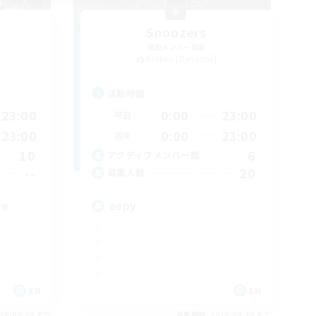
Snoozers
追加メンバー募集
Kraken [Dynamis]
活動時間
23:00
0:00
23:00
平日
23:00
0:00
23:00
週末
10
6
アクティブメンバー数
--
20
募集人数
re
eepy
EN
EN
26/08/25 まで
募集期間: 2026/08/23 まで