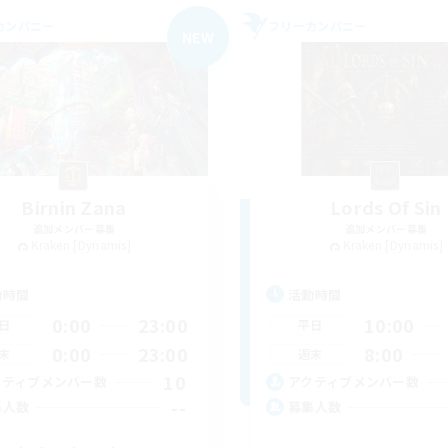
カンパニー
フリーカンパニー
NEW
Birnin Zana
Lords Of Sin
追加メンバー募集
追加メンバー募集
Kraken [Dynamis]
Kraken [Dynamis]
動時間
活動時間
0:00
23:00
10:00
日
平日
0:00
23:00
8:00
末
週末
10
クティブメンバー数
アクティブメンバー数
--
集人数
募集人数