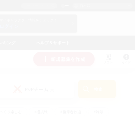
日本語
マイキャラクター情報をチェック！
ログイン
ンキング
ヘルプ＆サポート
新規募集を作成
リスト
ガイド
PvPチーム
検索
(0)
ゆっくり楽しむ
#極挑戦
#復帰者歓迎
#雑談
#ハウジング
#トレジャーハント
#レベリング
#プレイヤー主催イベント