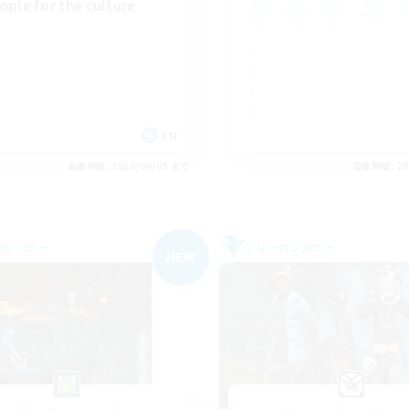
ople for the culture
EN
募集期間: 2026/09/05 まで
募集期間: 20
カンパニー
フリーカンパニー
NEW