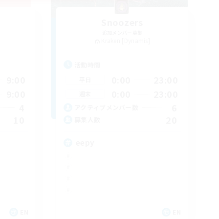
Snoozers
追加メンバー募集
Kraken [Dynamis]
活動時間
9:00
0:00
23:00
平日
9:00
0:00
23:00
週末
4
6
アクティブメンバー数
10
20
募集人数
eepy
EN
EN