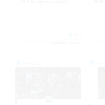
⬡ Adventurer's Guild ⬡
Pe
EN
募集期間: 2026/09/06 まで
フリーカンパニー
フリー