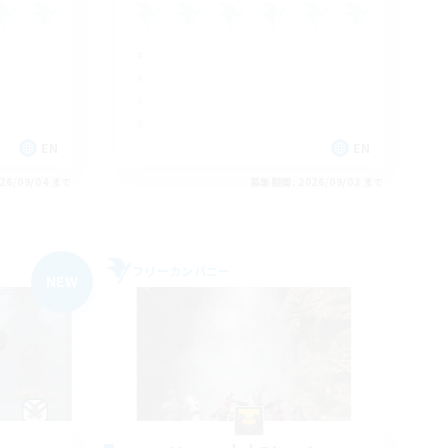
EN
EN
26/09/04 まで
募集期間: 2026/09/03 まで
フリーカンパニー
NEW