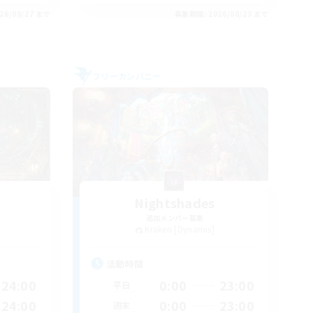
26/08/27 まで
募集期間: 2026/08/23 まで
フリーカンパニー
Nightshades
追加メンバー募集
Kraken [Dynamis]
活動時間
24:00
0:00
23:00
平日
24:00
0:00
23:00
週末