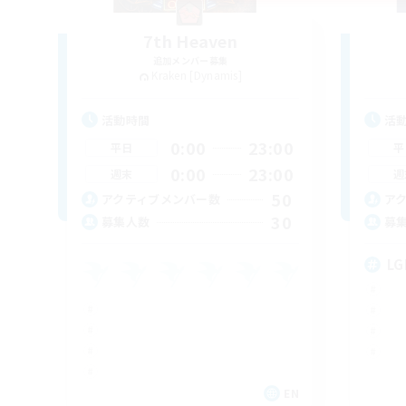
7th Heaven
追加メンバー募集
Kraken [Dynamis]
活動時間
活
0:00
23:00
平日
平
0:00
23:00
週末
週
50
アクティブメンバー数
ア
30
募集人数
募
LG
EN