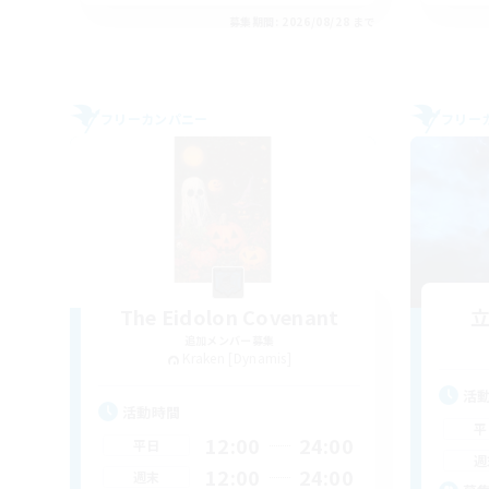
募集期間: 2026/08/28 まで
フリーカンパニー
フリー
The Eidolon Covenant
追加メンバー募集
Kraken [Dynamis]
活
活動時間
平
12:00
24:00
平日
週
12:00
24:00
週末