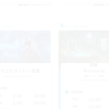
募集期間: 2026/08/27 まで
募集期間: 20
カンパニー
フリーカンパニー
立ち上げメンバー募集
Moonwell
Kraken [Dynamis]
追加メンバー募集
Kraken [Dynamis]
動時間
活動時間
1:00
24:00
日
12:00
平日
1:00
24:00
末
12:00
週末