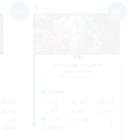
フリーカンパニー
NEW
NEW
Obsidian Knights
追加メンバー募集
Kraken [Dynamis]
活動時間
20:00
17:00
22:00
平日
20:00
8:00
22:00
週末
8
3
アクティブメンバー数
100
5
募集人数