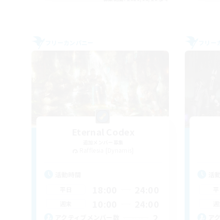
フリーカンパニー
フリー
Eternal Codex
追加メンバー募集
Rafflesia [Dynamis]
活動時間
活
18:00
24:00
平日
平
10:00
24:00
週末
週
2
アクティブメンバー数
ア