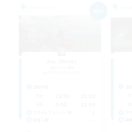
フリーカンパニー
フリー
NEW
Aw, Shucks
追加メンバー募集
Rafflesia [Dynamis]
活動時間
活
19:00
23:00
平日
平
9:00
23:00
週末
週
2
アクティブメンバー数
ア
--
募集人数
募