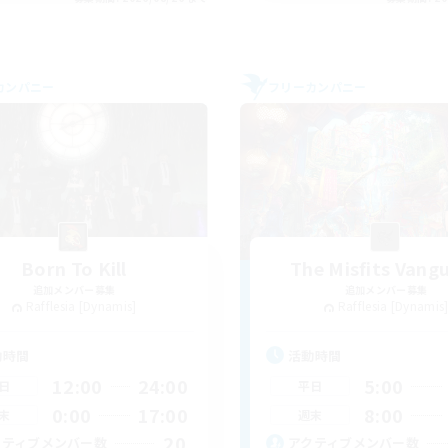
カンパニー
フリーカンパニー
Born To Kill
The Misfits Vang
追加メンバー募集
追加メンバー募集
Rafflesia [Dynamis]
Rafflesia [Dynamis
動時間
活動時間
12:00
24:00
5:00
日
平日
0:00
17:00
8:00
末
週末
20
クティブメンバー数
アクティブメンバー数