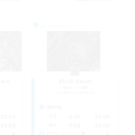
フリーカンパニー
uard
Black Roses
追加メンバー募集
]
Rafflesia [Dynamis]
活動時間
10:00
0:00
23:00
平日
24:00
0:00
23:00
週末
4
6
アクティブメンバー数