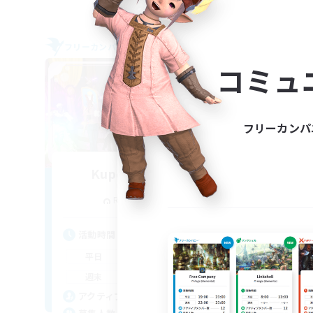
フリーカンパニー
フリー
コミュ
フリーカンパ
Kupos of Fortune
追加メンバー募集
Rafflesia [Dynamis]
活動時間
活
0:00
23:00
平日
平
0:00
23:00
週末
週
160
アクティブメンバー数
ア