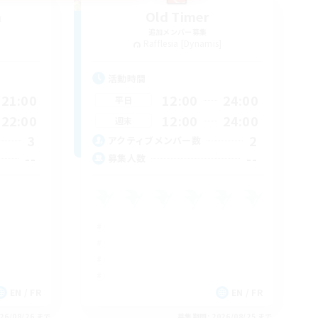
n
Old Timer
追加メンバー募集
]
Rafflesia [Dynamis]
活動時間
21:00
12:00
24:00
平日
22:00
12:00
24:00
週末
3
2
アクティブメンバー数
--
--
募集人数
EN / FR
EN / FR
26/08/26 まで
募集期間: 2026/08/25 まで