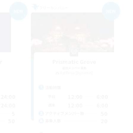
フリーカンパニー
NEW
NEW
r
Prismatic Grove
追加メンバー募集
]
Rafflesia [Dynamis]
活動時間
24:00
12:00
6:00
平日
24:00
12:00
6:00
週末
5
50
アクティブメンバー数
50
20
募集人数