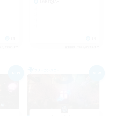
LGBTQIA+
EN
EN
26/09/05 まで
募集期間: 2026/09/04 まで
フリーカンパニー
NEW
NEW