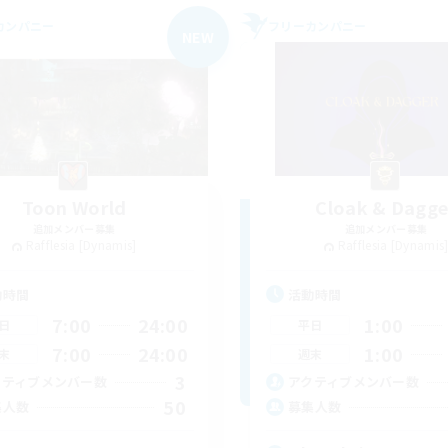
カンパニー
フリーカンパニー
NEW
Toon World
Cloak & Dagge
追加メンバー募集
追加メンバー募集
Rafflesia [Dynamis]
Rafflesia [Dynamis
動時間
活動時間
7:00
24:00
1:00
日
平日
7:00
24:00
1:00
末
週末
3
クティブメンバー数
アクティブメンバー数
50
集人数
募集人数