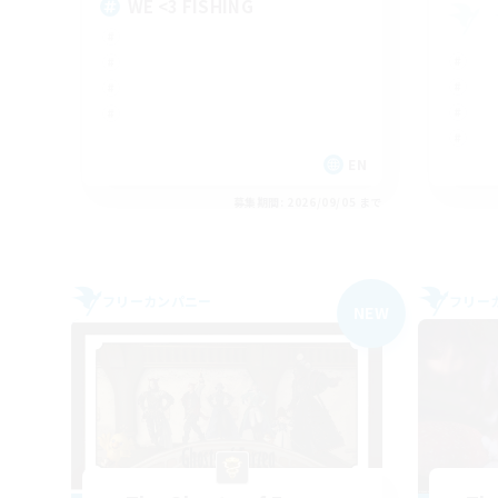
WE <3 FISHING
EN
募集期間: 2026/09/05 まで
フリーカンパニー
フリー
NEW