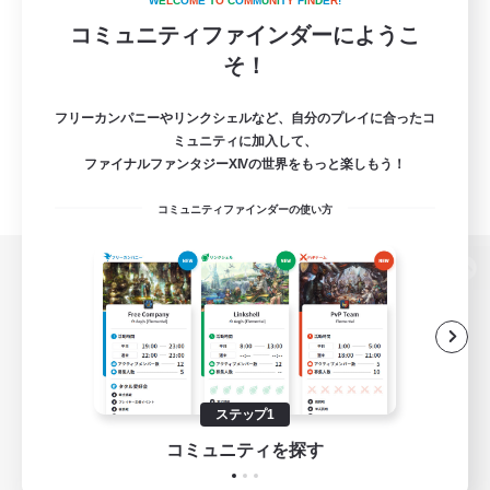
W
E
L
C
O
M
E
T
O
C
O
M
M
U
N
I
T
Y
F
I
N
D
E
R
!
コミュニティファインダーにようこ
そ！
フリーカンパニーやリンクシェルなど、自分のプレイに合ったコ
ミュニティに加入して、
ファイナルファンタジーXIVの世界をもっと楽しもう！
コミュニティファインダーの使い方
パソコン版へ
関連商品
e-STOREで購入
ステップ1
ゲームダウンロード
コミュニティを探す