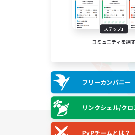
ステップ1
コミュニティを探
フリーカンパニー（F
リンクシェル/クロ
PvPチームとは？