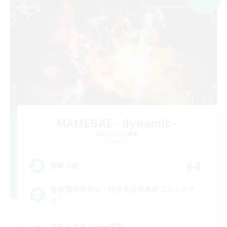
MAMEGAE - dynamis -
追加メンバー募集
Dynamis
64
募集人数
日本語が分かる・話せる方専用のコミュニテ
ィ！
立ち上げメンバー募集