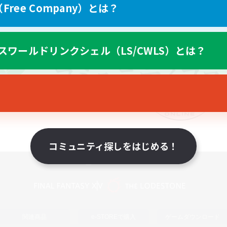
ree Company）とは？
スワールドリンクシェル（LS/CWLS）とは？
コミュニティ探しをはじめる！
スマートフォン版へ
関連商品
e-STOREで購入
ゲームダウンロード