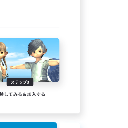
ステップ3
験してみる＆加入する