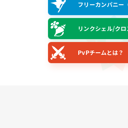
フリーカンパニー（F
リンクシェル/クロ
PvPチームとは？