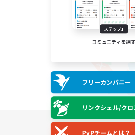
ステップ1
コミュニティを探
フリーカンパニー（F
リンクシェル/クロ
PvPチームとは？