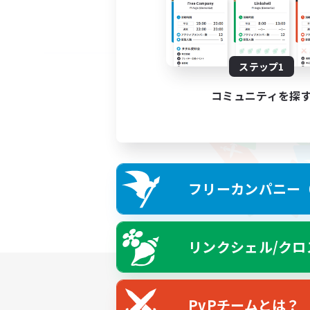
ステップ1
コミュニティを探
フリーカンパニー（F
リンクシェル/クロ
PvPチームとは？