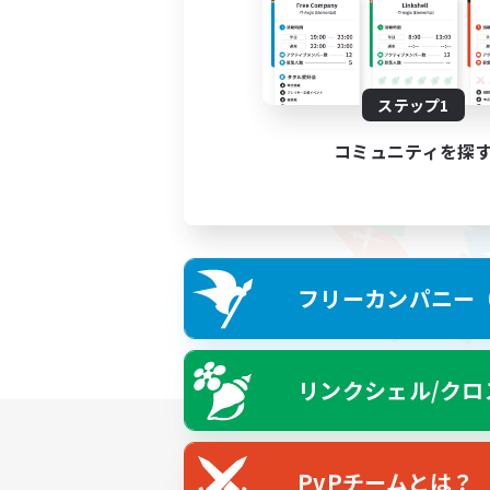
ステップ1
コミュニティを探
フリーカンパニー（F
リンクシェル/クロ
PvPチームとは？