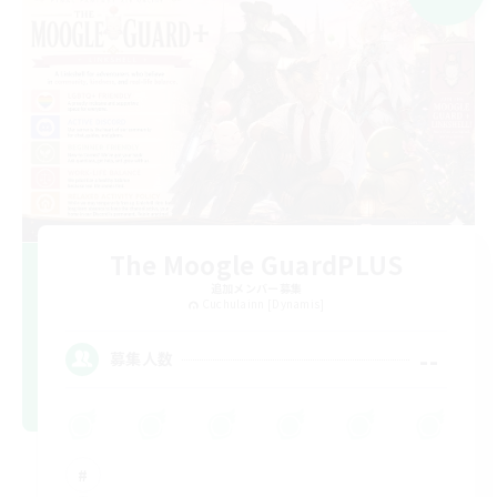
The Moogle GuardPLUS
追加メンバー募集
Cuchulainn [Dynamis]
--
募集人数