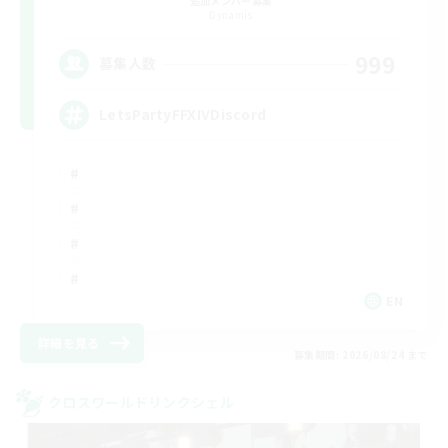
追加メンバー募集
Dynamis
999
募集人数
LetsPartyFFXIVDiscord
EN
詳細を見る
募集期間: 2026/08/24 まで
クロスワールドリンクシェル