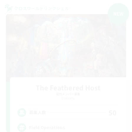
クロスワールドリンクシェル
NEW
The Feathered Host
追加メンバー募集
Dynamis
50
募集人数
Field Operations