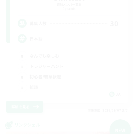
追加メンバー募集
Dynamis
30
募集人数
日本語
なんでも楽しむ
トレジャーハント
初心者/若葉歓迎
雑談
JA
詳細を見る
募集期間: 2026/09/07 まで
リンクシェル
NEW