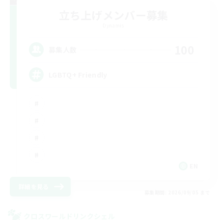
立ち上げメンバー募集
Dynamis
100
募集人数
LGBTQ+ Friendly
EN
詳細を見る
募集期間: 2026/09/05 まで
クロスワールドリンクシェル