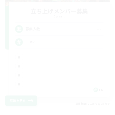
立ち上げメンバー募集
Dynamis
--
募集人数
FFBR
EN
詳細を見る
募集期間: 2026/08/18 まで