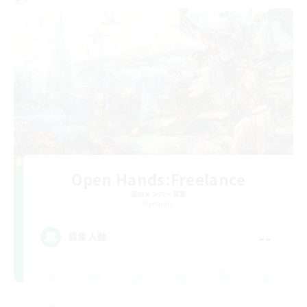
Open Hands:Freelance
追加メンバー募集
Dynamis
--
募集人数