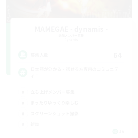
MAMEGAE - dynamis -
追加メンバー募集
Dynamis
64
募集人数
日本語が分かる・話せる方専用のコミュニテ
ィ！
立ち上げメンバー募集
まったりゆっくり楽しむ
スクリーンショット撮影
雑談
JA