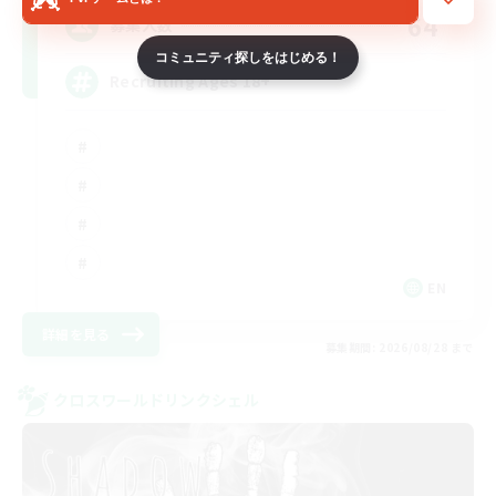
64
募集人数
コミュニティ探しをはじめる！
Recruiting Ages 18+
EN
詳細を見る
募集期間: 2026/08/28 まで
クロスワールドリンクシェル