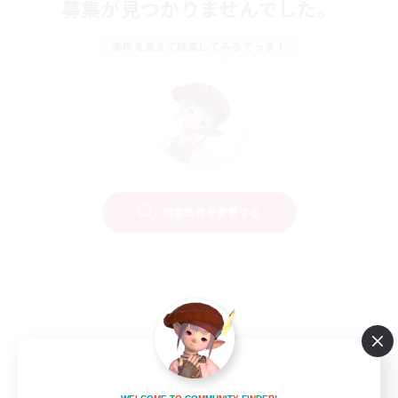
募集が見つかりませんでした。
条件を変えて検索してみるでっす！
検索条件を変更する