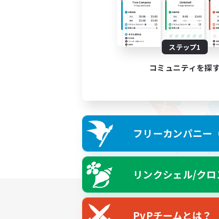
ステップ1
コミュニティを探
フリーカンパニー（F
リンクシェル/クロ
PvPチームとは？