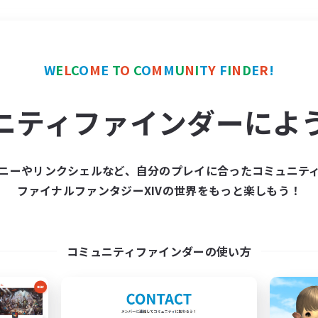
＃絶挑戦
使用言語
W
E
L
C
O
M
E
T
O
C
O
M
M
U
N
I
T
Y
F
I
N
D
E
R
!
ニティファインダーによ
ニーやリンクシェルなど、自分のプレイに合ったコミュニテ
ファイナルファンタジーXIVの世界をもっと楽しもう！
募集数 0件
集が見つかりませんでし
コミュニティファインダーの使い方
条件を変えて検索してみるでっす！