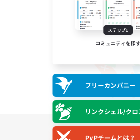
ステップ1
コミュニティを探
フリーカンパニー（F
リンクシェル/クロ
PvPチームとは？