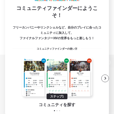
W
E
L
C
O
M
E
T
O
C
O
M
M
U
N
I
T
Y
F
I
N
D
E
R
!
コミュニティファインダーにようこ
そ！
フリーカンパニーやリンクシェルなど、自分のプレイに合ったコ
ミュニティに加入して、
ファイナルファンタジーXIVの世界をもっと楽しもう！
コミュニティファインダーの使い方
パソコン版へ
関連商品
e-STOREで購入
ステップ1
ゲームダウンロード
コミュニティを探す