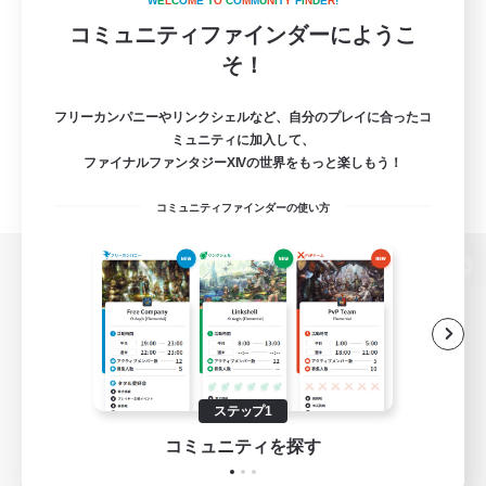
W
E
L
C
O
M
E
T
O
C
O
M
M
U
N
I
T
Y
F
I
N
D
E
R
!
コミュニティファインダーにようこ
そ！
フリーカンパニーやリンクシェルなど、自分のプレイに合ったコ
ミュニティに加入して、
ファイナルファンタジーXIVの世界をもっと楽しもう！
コミュニティファインダーの使い方
パソコン版へ
関連商品
e-STOREで購入
ステップ1
ゲームダウンロード
コミュニティを探す