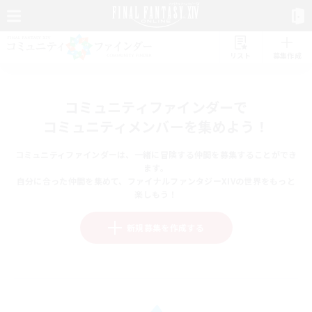
リスト
募集作成
コミュニティファインダーで
コミュニティメンバーを集めよう！
コミュニティファインダーは、一緒に冒険する仲間を募集することができ
ます。
自分に合った仲間を集めて、ファイナルファンタジーXIVの世界をもっと
楽しもう！
新規募集を作成する